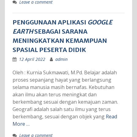
Leave a comment
PENGGUNAAN APLIKASI
GOOGLE
EARTH
SEBAGAI SARANA
MENINGKATKAN KEMAMPUAN
SPASIAL PESERTA DIDIK
12 April 2022
admin
Oleh : Kurnia Sukmawati, M.Pd. Belajar adalah
proses sepanjang hayat yang berlangsung
selama manusia masih bernafas. Kebutuhan
akan ilmu akan terus meningkat dan
berkembang sesuai dengan kemajuan zaman.
Geografi adalah salah satu ilmu yang terus
berkembang, sesuai dengan objek yang
Read
More …
Leave a comment