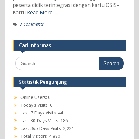
peserta didik terintegrasi dengan kartu OSIS–
Kartu
Read More …
3 Comments
Cari Informasi
Search
for:
Statistik Pengunjung
Online Users:
0
Today's Visits:
0
Last 7 Days Visits:
44
Last 30 Days Visits:
186
Last 365 Days Visits:
2,221
Total Visitors:
4,880