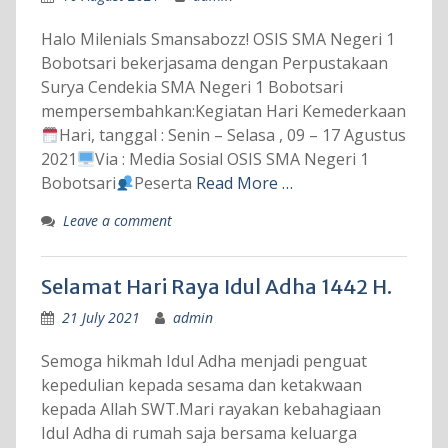
Halo Milenials Smansabozz! OSIS SMA Negeri 1
Bobotsari bekerjasama dengan Perpustakaan
Surya Cendekia SMA Negeri 1 Bobotsari
mempersembahkan:Kegiatan Hari Kemederkaan
Hari, tanggal : Senin – Selasa , 09 – 17 Agustus
2021
Via : Media Sosial OSIS SMA Negeri 1
Bobotsari
Peserta
Read More …
Leave a comment
Selamat Hari Raya Idul Adha 1442 H.
21 July 2021
admin
Semoga hikmah Idul Adha menjadi penguat
kepedulian kepada sesama dan ketakwaan
kepada Allah SWT.Mari rayakan kebahagiaan
Idul Adha di rumah saja bersama keluarga