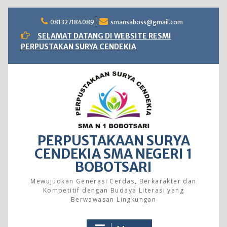
Skip
to
081327184089
smansaboss@gmail.com
content
SELAMAT DATANG DI WEBSITE RESMI
PERPUSTAKAN SURYA CENDEKIA
PERPUSTAKAAN SURYA
CENDEKIA SMA NEGERI 1
BOBOTSARI
Mewujudkan Generasi Cerdas, Berkarakter dan
Kompetitif dengan Budaya Literasi yang
Berwawasan Lingkungan