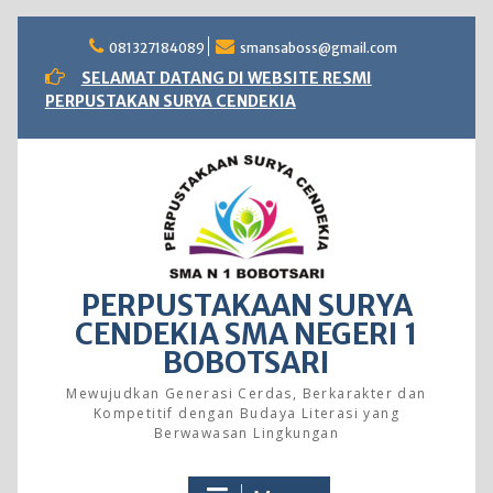
Skip
to
081327184089
smansaboss@gmail.com
content
SELAMAT DATANG DI WEBSITE RESMI
PERPUSTAKAN SURYA CENDEKIA
PERPUSTAKAAN SURYA
CENDEKIA SMA NEGERI 1
BOBOTSARI
Mewujudkan Generasi Cerdas, Berkarakter dan
Kompetitif dengan Budaya Literasi yang
Berwawasan Lingkungan