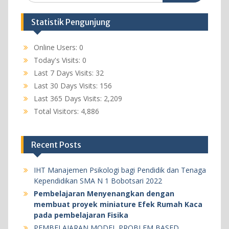
Statistik Pengunjung
Online Users:
0
Today's Visits:
0
Last 7 Days Visits:
32
Last 30 Days Visits:
156
Last 365 Days Visits:
2,209
Total Visitors:
4,886
Recent Posts
IHT Manajemen Psikologi bagi Pendidik dan Tenaga
Kependidikan SMA N 1 Bobotsari 2022
Pembelajaran Menyenangkan dengan
membuat proyek miniature Efek Rumah Kaca
pada pembelajaran Fisika
PEMBELAJARAN MODEL PROBLEM BASED